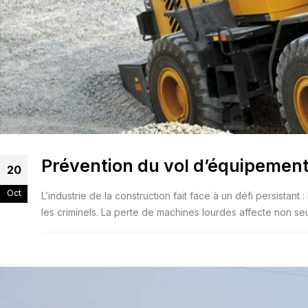
Prévention du vol d’équipement
20
Oct
L’industrie de la construction fait face à un défi persistan
les criminels. La perte de machines lourdes affecte non seu