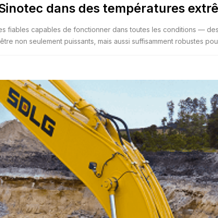
Sinotec dans des températures extr
s fiables capables de fonctionner dans toutes les conditions — de
être non seulement puissants, mais aussi suffisamment robustes pour