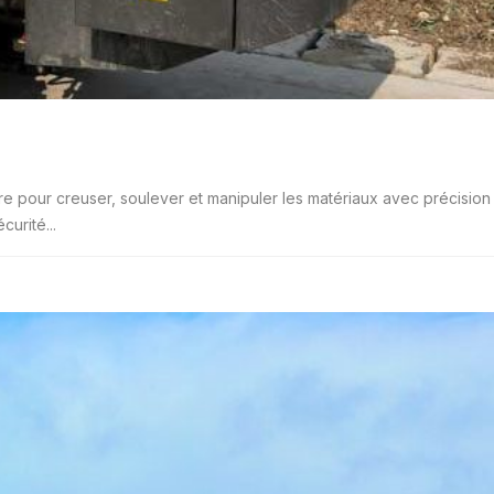
re pour creuser, soulever et manipuler les matériaux avec précision
curité...