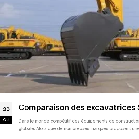
Comparaison des excavatrices 
20
Oct
Dans le monde compétitif des équipements de construction, l
globale. Alors que de nombreuses marques proposent une 