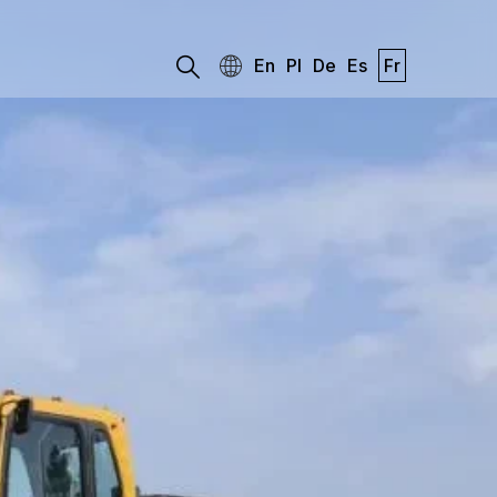
En
Pl
De
Es
Fr