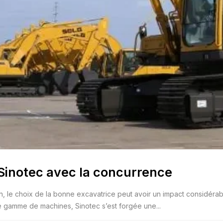
Sinotec avec la concurrence
e choix de la bonne excavatrice peut avoir un impact considérable su
gamme de machines, Sinotec s’est forgée une...