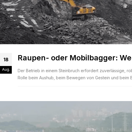
Raupen- oder Mobilbagger: Wel
18
Aug.
Der Betrieb in einem Steinbruch erfordert zuverlässige, r
Rolle beim Aushub, beim Bewegen von Gestein und beim B