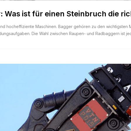
as ist für einen Steinbruch die ri
 und hocheffiziente Maschinen. Bagger gehören zu den wichtigsten M
ungsaufgaben. Die Wahl zwischen Raupen- und Radbaggern ist jedoch