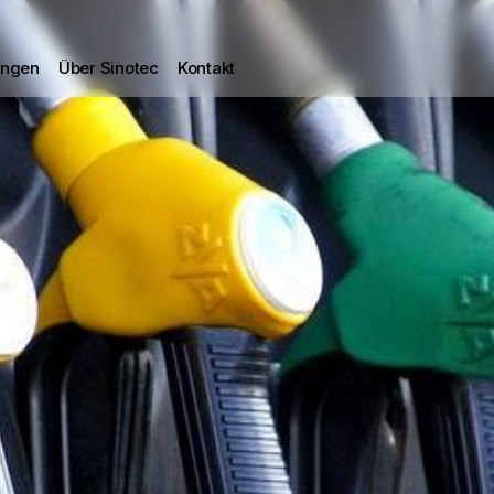
ungen
Über Sinotec
Kontakt