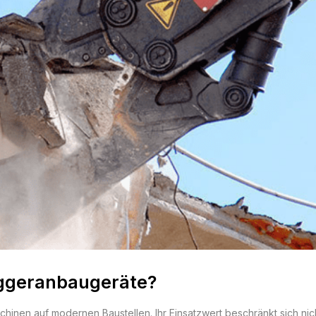
aggeranbaugeräte?
chinen auf modernen Baustellen. Ihr Einsatzwert beschränkt sich n