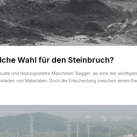
che Wahl für den Steinbruch?
obuste und leistungsstarke Maschinen. Bagger, als eine der wichtig
eladen von Materialien. Doch die Entscheidung zwischen einem Rau