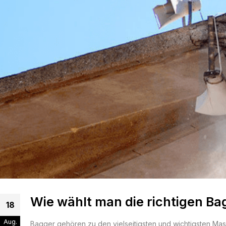
Wie wählt man die richtigen B
18
Aug.
Bagger gehören zu den vielseitigsten und wichtigsten Mas