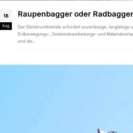
Raupenbagger oder Radbagger: W
18
Aug.
Der Steinbruchbetrieb erfordert zuverlässige, langlebige
Erdbewegungs-, Gesteinsbearbeitungs- und Materialverlad
und die...