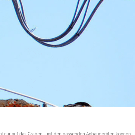
icht nur auf das Graben – mit den passenden Anbaugeräten können